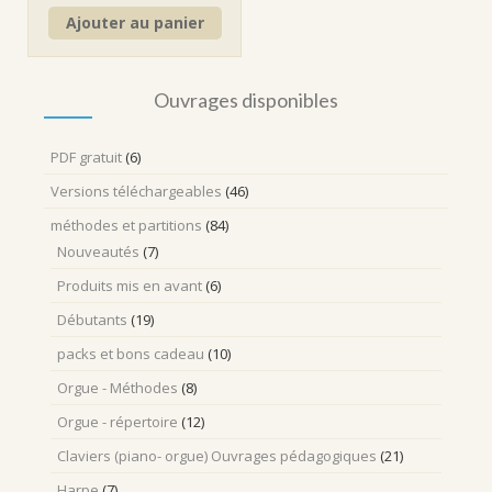
Ajouter au panier
Ouvrages disponibles
PDF gratuit
(6)
Versions téléchargeables
(46)
méthodes et partitions
(84)
Nouveautés
(7)
Produits mis en avant
(6)
Débutants
(19)
packs et bons cadeau
(10)
Orgue - Méthodes
(8)
Orgue - répertoire
(12)
Claviers (piano- orgue) Ouvrages pédagogiques
(21)
Harpe
(7)