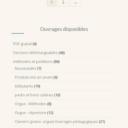
1
2
→
Ouvrages disponibles
PDF gratuit
(6)
Versions téléchargeables
(46)
méthodes et partitions
(84)
Nouveautés
(7)
Produits mis en avant
(6)
Débutants
(19)
packs et bons cadeau
(10)
Orgue - Méthodes
(8)
Orgue - répertoire
(12)
Claviers (piano- orgue) Ouvrages pédagogiques
(21)