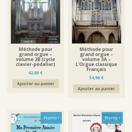
Méthode pour
Méthode pour
grand orgue –
grand orgue –
volume 2B (cycle
volume 3A –
clavier-pédalier)
L’Orgue classique
Français
42,60
€
54,90
€
Ajouter au panier
Ajouter au panier
Promo !
Promo !