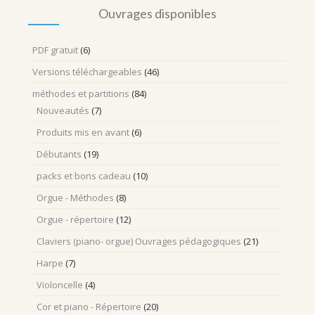
Ouvrages disponibles
PDF gratuit
(6)
Versions téléchargeables
(46)
méthodes et partitions
(84)
Nouveautés
(7)
Produits mis en avant
(6)
Débutants
(19)
packs et bons cadeau
(10)
Orgue - Méthodes
(8)
Orgue - répertoire
(12)
Claviers (piano- orgue) Ouvrages pédagogiques
(21)
Harpe
(7)
Violoncelle
(4)
Cor et piano - Répertoire
(20)