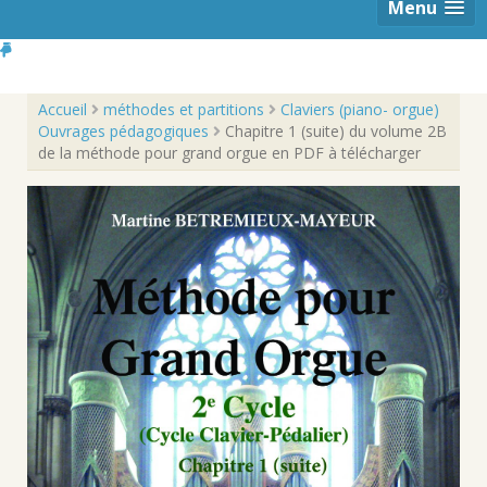
Menu
Accueil
méthodes et partitions
Claviers (piano- orgue)
Ouvrages pédagogiques
Chapitre 1 (suite) du volume 2B
de la méthode pour grand orgue en PDF à télécharger