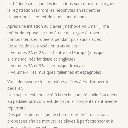
esthétique ainsi que des indications sur la facture d’orgue et
la registration raviront les néophytes en recherche
d’approfondissement de leurs connaissances.
Après une initiation au clavier (méthode-volume 1), ma
méthode repose sur une étude de l’orgue à travers les
compositeurs européens pendant plusieurs siècles.
Cette étude est divisée en trois volets :
– Volumes 2A et 2B : Le Centre de l’Europe (musique
allemande, néerlandaise et anglaise)
– Volumes 3A et 3B : La musique française
– Volume 4 : les musiques italiennes et espagnoles
Vous découvrirez les premières pièces à étudier avec le
pédalier.
Un chapitre est consacré à la technique préalable à acquérir
au pédalier qu’il convient de travailler conjointement avec le
répertoire.
Des pièces de musique de chambre et de 4 mains sont
proposées afin de motiver les élèves à perfectionner et à
partager leur apprentissage.