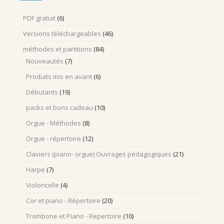
PDF gratuit
(6)
Versions téléchargeables
(46)
méthodes et partitions
(84)
Nouveautés
(7)
Produits mis en avant
(6)
Débutants
(19)
packs et bons cadeau
(10)
Orgue - Méthodes
(8)
Orgue - répertoire
(12)
Claviers (piano- orgue) Ouvrages pédagogiques
(21)
Harpe
(7)
Violoncelle
(4)
Cor et piano - Répertoire
(20)
Trombone et Piano - Repertoire
(10)