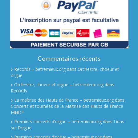
Commentaires récents
Records – betremieux.org
dans
Orchestre, choeur et
orgue
Orchestre, choeur et orgue – betremieux.org
dans
Records
La maîtrise des Hauts de France – betremieux.org
dans
Concerts et tournées de la Maîtrise des Hauts de France
MHDF
Premiers concerts d’orgue – betremieux.org
dans
Liens
sur l’orgue
Premiers concerts d’orgue – betremieux.org
dans