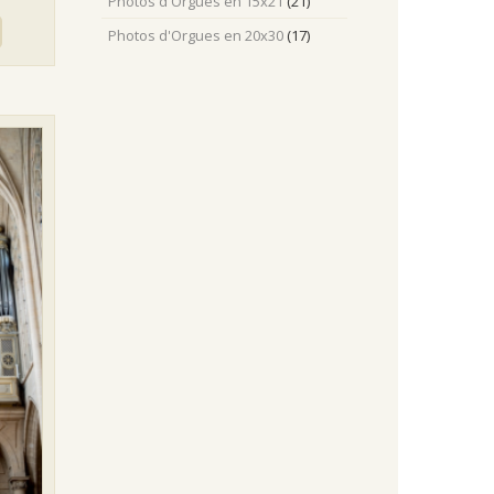
Photos d'Orgues en 15x21
(21)
Photos d'Orgues en 20x30
(17)