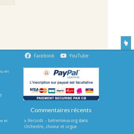
Facebook
YouTube
ou en
d
Commentaires récents
Records – betremieux.org
dans
e et
Orchestre, choeur et orgue