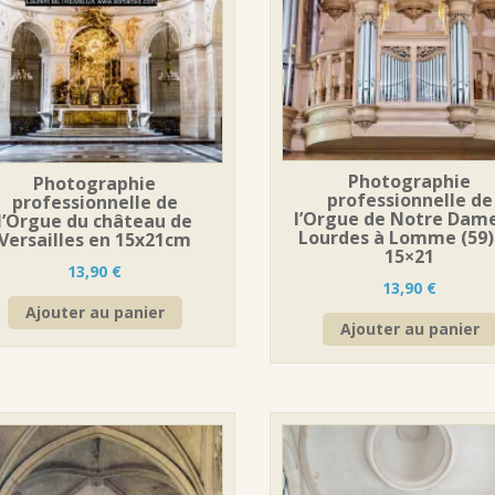
Photographie
Photographie
professionnelle de
professionnelle de
l’Orgue de Notre Dam
l’Orgue du château de
Lourdes à Lomme (59)
Versailles en 15x21cm
15×21
13,90
€
13,90
€
Ajouter au panier
Ajouter au panier