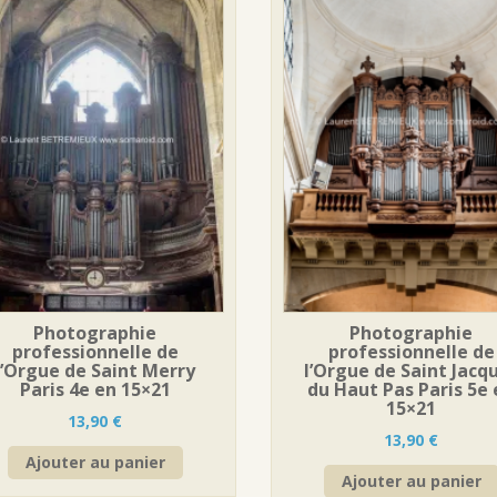
Photographie
Photographie
professionnelle de
professionnelle de
l’Orgue de Saint Merry
l’Orgue de Saint Jacq
Paris 4e en 15×21
du Haut Pas Paris 5e
15×21
13,90
€
13,90
€
Ajouter au panier
Ajouter au panier