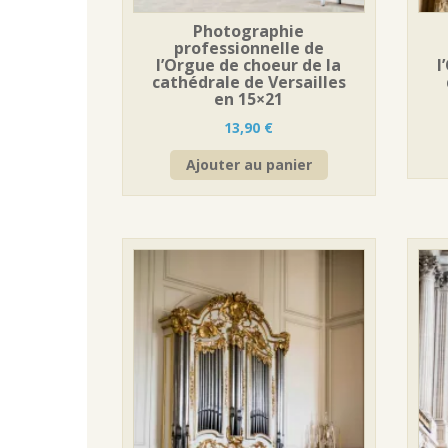
Photographie
professionnelle de
l’Orgue de choeur de la
l
cathédrale de Versailles
en 15×21
13,90
€
Ajouter au panier