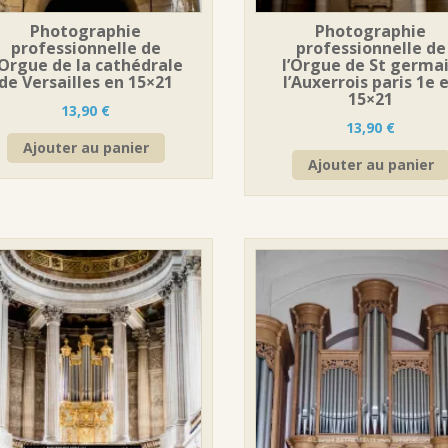
Photographie
Photographie
professionnelle de
professionnelle de
’Orgue de la cathédrale
l’Orgue de St germa
de Versailles en 15×21
l’Auxerrois paris 1e 
15×21
13,90
€
13,90
€
Ajouter au panier
Ajouter au panier