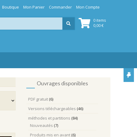
Boutique
Mon Panier
Commander
Mon Compte
0 items
0,00
€
Ouvrages disponibles
PDF gratuit
(6)
Versions téléchargeables
(46)
méthodes et partitions
(84)
Nouveautés
(7)
Produits mis en avant
(6)