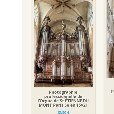
l
Photographie
professionnelle de
l’Orgue de St ÉTIENNE DU
MONT Paris 5e en 15×21
13,90
€