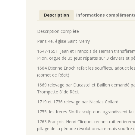
Description
Informations complémenta
Description complète
Paris 4e, église Saint Merry
1647-1651 Jean et François de Heman transfèrent l
Pilon, orgue de 35 jeux répartis sur 3 claviers et p
1664 Etienne Enoch refait les soufflets, adoucit le
(cornet de Récit)
1669 relevage par Ducastel et Baillon demandé par
Trompette 8’ de Récit
1719 et 1736 relevage par Nicolas Collard
1755, les frères Slodtz sculpteurs agrandissent la t
1763 François-Henri Clicquot reconstruit entièremen
pillage de la période révolutionnaire mais souffre 