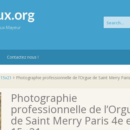
ux.org
Search
for:
eux-Mayeur
Contactez nous !
tes pédagogiques
 15x21
Photographie professionnelle de l’Orgue de Saint Merry Pari
Photographie
professionnelle de l’Org
de Saint Merry Paris 4e 