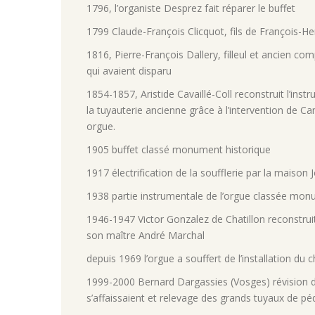
1796,
l’organiste Desprez fait réparer le buffet
1799 Claude-François
Clicquot
, fils de François-He
1816, Pierre-François Dallery, filleul et ancien co
qui avaient disparu
1854-1857, Aristide Cavaillé-Coll reconstruit l’ins
la tuyauterie ancienne grâce à l’intervention de C
orgue.
1905 buffet classé monument historique
1917 électrification de la soufflerie par la maison
1938 partie instrumentale de l’orgue classée mon
1946-1947 Victor Gonzalez de Chatillon reconstruit 
son maître André Marchal
depuis 1969 l’orgue a souffert de l’installation du 
1999-2000 Bernard Dargassies (Vosges) révision 
s’affaissaient et relevage des grands tuyaux de pé