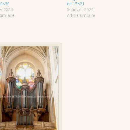
20×30
en 15×21
er 2024
5 janvier 2024
similaire
Article similaire