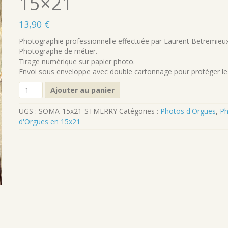
15×21
13,90
€
Photographie professionnelle effectuée par Laurent Betremieu
Photographe de métier.
Tirage numérique sur papier photo.
Envoi sous enveloppe avec double cartonnage pour protéger le 
quantité
Ajouter au panier
de
Photographie
UGS :
SOMA-15x21-STMERRY
Catégories :
Photos d'Orgues
,
Ph
professionnelle
d'Orgues en 15x21
de
l'Orgue
de
Saint
Merry
Paris
4e
en
15x21