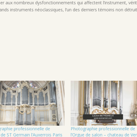
lier aux nombreux
dysfonctionnements qui affectent l’instrument,
véri
rands instruments néoclassiques, l’un des derniers témoins non détrui
raphie professionnelle de
Photographie professionnelle de
 de ST Germain l’Auxerrois Paris
l’Orgue de salon – chateau de Ver