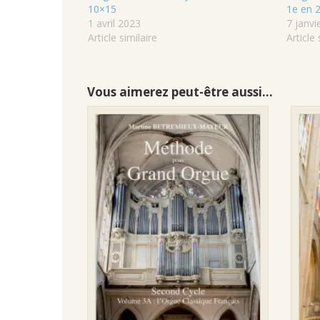
10×15
1e en 
1 avril 2023
7 janvi
Article similaire
Article 
Vous aimerez peut-être aussi…