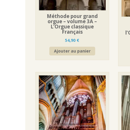
Méthode pour grand
orgue – volume 3A –
L’Orgue classique
Français
l
54,90
€
Ajouter au panier