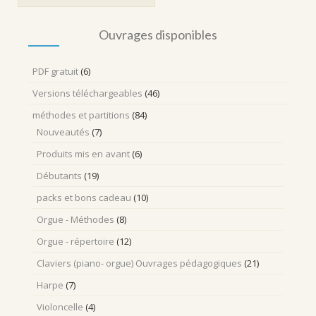
Ouvrages disponibles
PDF gratuit
(6)
Versions téléchargeables
(46)
méthodes et partitions
(84)
Nouveautés
(7)
Produits mis en avant
(6)
Débutants
(19)
packs et bons cadeau
(10)
Orgue - Méthodes
(8)
Orgue - répertoire
(12)
Claviers (piano- orgue) Ouvrages pédagogiques
(21)
Harpe
(7)
Violoncelle
(4)