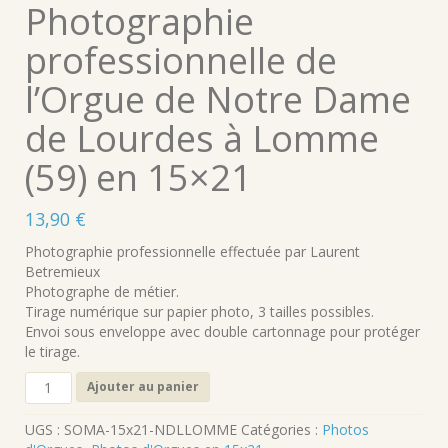
Photographie
professionnelle de
l’Orgue de Notre Dame
de Lourdes à Lomme
(59) en 15×21
13,90
€
Photographie professionnelle effectuée par Laurent
Betremieux
Photographe de métier.
Tirage numérique sur papier photo, 3 tailles possibles.
Envoi sous enveloppe avec double cartonnage pour protéger
le tirage.
quantité
Ajouter au panier
de
Photographie
UGS :
SOMA-15x21-NDLLOMME
Catégories :
Photos
professionnelle