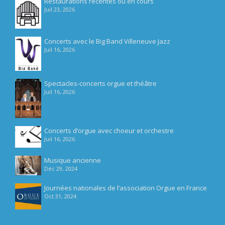
Restaurations récentes ou en cours
Juil 23, 2026
Concerts avec le Big Band Villeneuve Jazz
Juil 16, 2026
Spectacles-concerts orgue et théâtre
Juil 16, 2026
Concerts d’orgue avec choeur et orchestre
Juil 16, 2026
Musique ancienne
Déc 29, 2024
Journées nationales de l’association Orgue en France
Oct 31, 2024