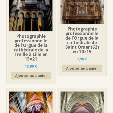
Photographie
professionnelle
Photographie
de l’Orgue de la
professionnelle
cathédrale de
de l’Orgue de la
Saint Omer (62)
cathédrale de la
en 10×15
Treille à Lille en
15×21
7,90
€
13,90
€
Ajouter au panier
Ajouter au panier