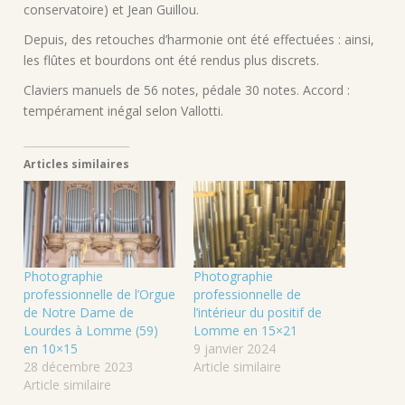
conservatoire) et Jean Guillou.
Depuis, des retouches d’harmonie ont été effectuées : ainsi,
les flûtes et bourdons ont été rendus plus discrets.
Claviers manuels de 56 notes, pédale 30 notes. Accord :
tempérament inégal selon Vallotti.
Articles similaires
Photographie
Photographie
professionnelle de l’Orgue
professionnelle de
de Notre Dame de
l’intérieur du positif de
Lourdes à Lomme (59)
Lomme en 15×21
en 10×15
9 janvier 2024
28 décembre 2023
Article similaire
Article similaire