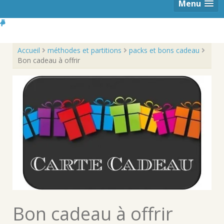
Menu
Accueil
méthodes et partitions
packs et bons cadeau
Bon cadeau à offrir
Bon cadeau à offrir