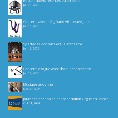
Restaurations récentes ou en cours
Juil 23, 2026
Concerts avec le Big Band Villeneuve Jazz
Juil 16, 2026
Spectacles-concerts orgue et théâtre
Juil 16, 2026
Concerts d’orgue avec choeur et orchestre
Juil 16, 2026
Musique ancienne
Déc 29, 2024
Journées nationales de l’association Orgue en France
Oct 31, 2024