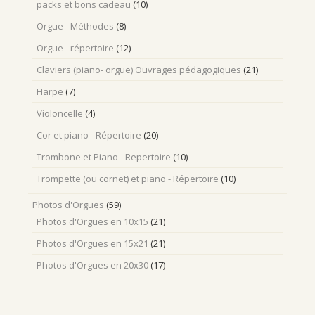
packs et bons cadeau
(10)
Orgue - Méthodes
(8)
Orgue - répertoire
(12)
Claviers (piano- orgue) Ouvrages pédagogiques
(21)
Harpe
(7)
Violoncelle
(4)
Cor et piano - Répertoire
(20)
Trombone et Piano - Repertoire
(10)
Trompette (ou cornet) et piano - Répertoire
(10)
Photos d'Orgues
(59)
Photos d'Orgues en 10x15
(21)
Photos d'Orgues en 15x21
(21)
Photos d'Orgues en 20x30
(17)