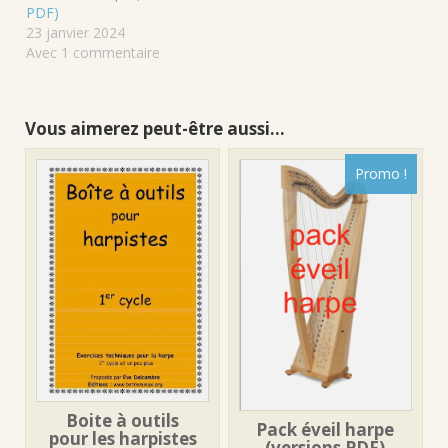
PDF)
23 janvier 2024
Avec 1 commentaire
Vous aimerez peut-être aussi…
Promo !
Boite à outils
Pack éveil harpe
pour les harpistes
(versions PDF)