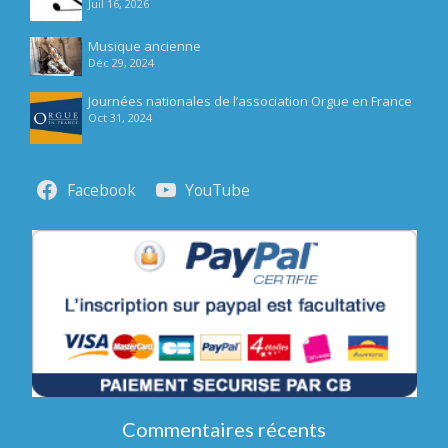
Juil 16, 2026
Musique ancienne
Déc 29, 2024
Journées nationales de l’association Orgue en France
Oct 31, 2024
Facebook
YouTube
Commentaires récents