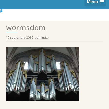
Menu
wormsdom
17 septembre 2016
adminsite