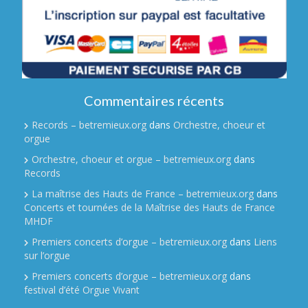
Commentaires récents
Records – betremieux.org
dans
Orchestre, choeur et
orgue
Orchestre, choeur et orgue – betremieux.org
dans
Records
La maîtrise des Hauts de France – betremieux.org
dans
Concerts et tournées de la Maîtrise des Hauts de France
MHDF
Premiers concerts d’orgue – betremieux.org
dans
Liens
sur l’orgue
Premiers concerts d’orgue – betremieux.org
dans
festival d’été Orgue Vivant