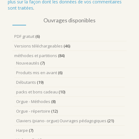
plus sur la façon dont les données de vos commentaires
sont traitées
.
Ouvrages disponibles
PDF gratuit
(6)
Versions téléchargeables
(46)
méthodes et partitions
(84)
Nouveautés
(7)
Produits mis en avant
(6)
Débutants
(19)
packs et bons cadeau
(10)
Orgue - Méthodes
(8)
Orgue - répertoire
(12)
Claviers (piano- orgue) Ouvrages pédagogiques
(21)
Harpe
(7)