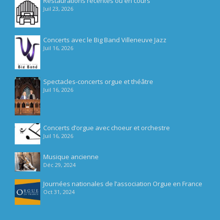
Restaurations récentes ou en cours
Juil 23, 2026
Concerts avec le Big Band Villeneuve Jazz
Juil 16, 2026
Spectacles-concerts orgue et théâtre
Juil 16, 2026
Concerts d’orgue avec choeur et orchestre
Juil 16, 2026
Musique ancienne
Déc 29, 2024
Journées nationales de l’association Orgue en France
Oct 31, 2024