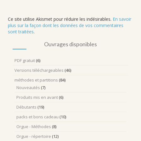
Ce site utilise Akismet pour réduire les indésirables.
En savoir
plus sur la façon dont les données de vos commentaires
sont traitées
.
Ouvrages disponibles
PDF gratuit
(6)
Versions téléchargeables
(46)
méthodes et partitions
(84)
Nouveautés
(7)
Produits mis en avant
(6)
Débutants
(19)
packs et bons cadeau
(10)
Orgue - Méthodes
(8)
Orgue - répertoire
(12)