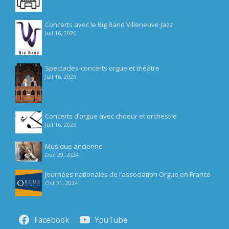
Concerts avec le Big Band Villeneuve Jazz
Juil 16, 2026
Spectacles-concerts orgue et théâtre
Juil 16, 2026
Concerts d’orgue avec choeur et orchestre
Juil 16, 2026
Musique ancienne
Déc 29, 2024
Journées nationales de l’association Orgue en France
Oct 31, 2024
Facebook
YouTube