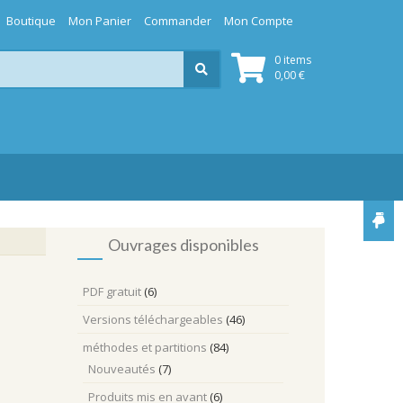
Boutique
Mon Panier
Commander
Mon Compte
0 items
0,00
€
Ouvrages disponibles
PDF gratuit
(6)
Versions téléchargeables
(46)
méthodes et partitions
(84)
Nouveautés
(7)
Produits mis en avant
(6)