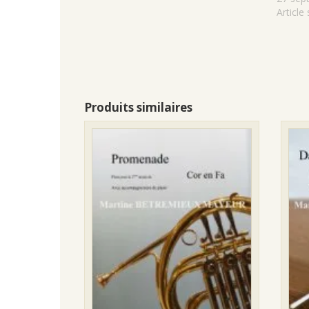
Article 
Produits similaires