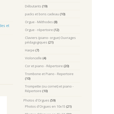
Débutants
(19)
packs et bons cadeau
(10)
Orgue - Méthodes
(8)
es et
Orgue - répertoire
(12)
Claviers (piano- orgue) Ouvrages
pédagogiques
(21)
Harpe
(7)
Violoncelle
(4)
Cor et piano - Répertoire
(20)
Trombone et Piano - Repertoire
(10)
Trompette (ou cornet) et piano -
Répertoire
(10)
Photos d'Orgues
(59)
Photos d'Orgues en 10x15
(21)