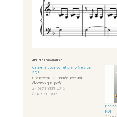
Articles similaires
Calinerie pour cor et piano (version
PDF)
Cor niveau 1re année. (version
électronique pdf)
27 septembre 2016
Article similaire
Badiner
PDF)
27 sep