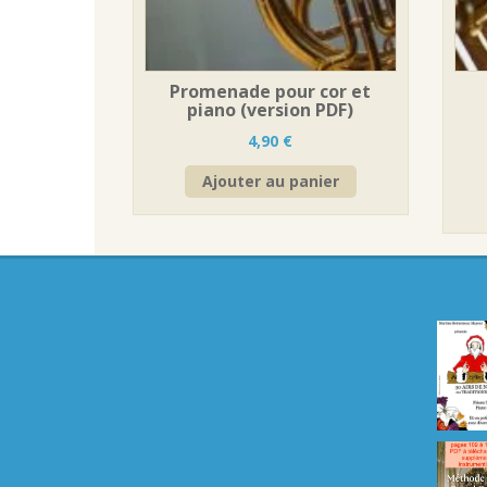
Promenade pour cor et
piano (version PDF)
4,90
€
Ajouter au panier