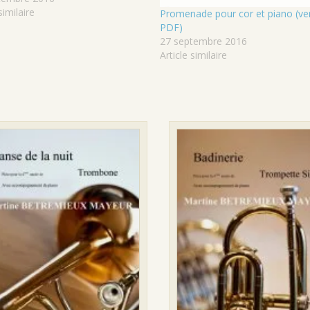
similaire
Promenade pour cor et piano (ve
PDF)
27 septembre 2016
Article similaire