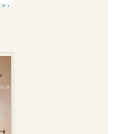
rsion