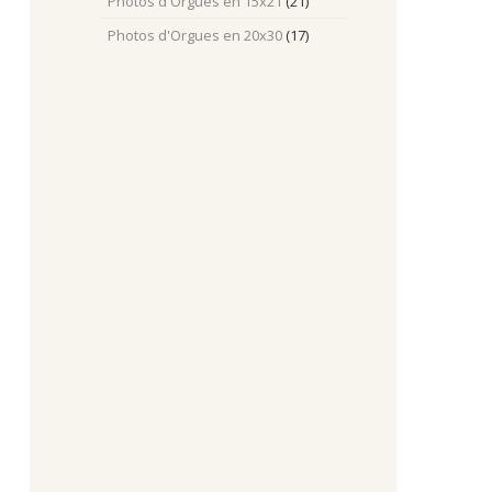
Photos d'Orgues en 15x21
(21)
Photos d'Orgues en 20x30
(17)