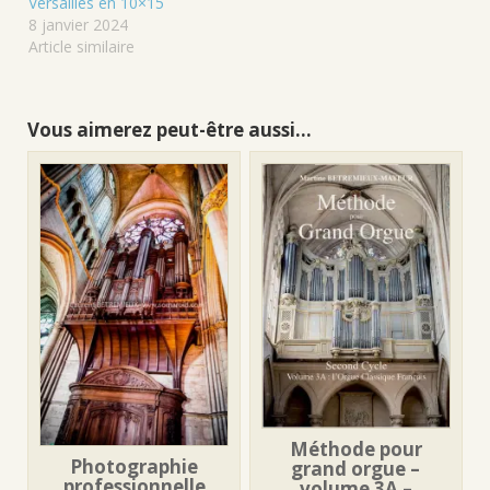
Versailles en 10×15
8 janvier 2024
Article similaire
Vous aimerez peut-être aussi…
Méthode pour
Photographie
grand orgue –
professionnelle
volume 3A –