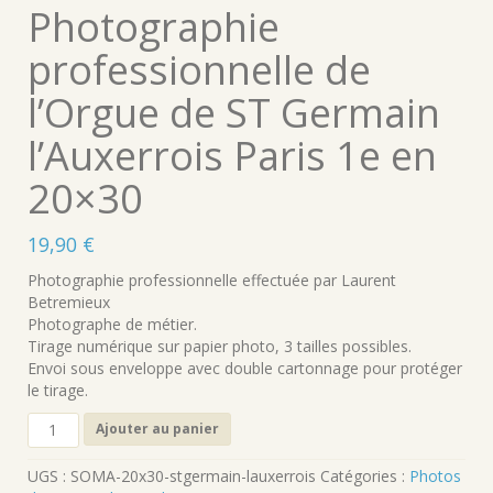
Photographie
professionnelle de
l’Orgue de ST Germain
l’Auxerrois Paris 1e en
20×30
19,90
€
Photographie professionnelle effectuée par Laurent
Betremieux
Photographe de métier.
Tirage numérique sur papier photo, 3 tailles possibles.
Envoi sous enveloppe avec double cartonnage pour protéger
le tirage.
quantité
Ajouter au panier
de
Photographie
UGS :
SOMA-20x30-stgermain-lauxerrois
Catégories :
Photos
professionnelle