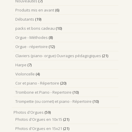
Nouveautés
(7)
Produits mis en avant
(6)
Débutants
(19)
packs et bons cadeau
(10)
Orgue - Méthodes
(8)
Orgue - répertoire
(12)
Claviers (piano- orgue) Ouvrages pédagogiques
(21)
Harpe
(7)
Violoncelle
(4)
Cor et piano - Répertoire
(20)
Trombone et Piano - Repertoire
(10)
Trompette (ou cornet) et piano - Répertoire
(10)
Photos d'Orgues
(59)
Photos d'Orgues en 10x15
(21)
Photos d'Orgues en 15x21
(21)