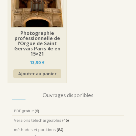
Photographie
professionnelle de
l’Orgue de Saint
Gervais Paris 4e en
15×21
13,90
€
Ajouter au panier
Ouvrages disponibles
PDF gratuit
(6)
Versions téléchargeables
(46)
méthodes et partitions
(84)