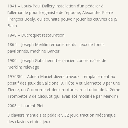
1841 – Louis-Paul Dallery
installation d’un pédalier à
l’allemande pour l’organiste de l’époque, Alexandre-Pierre-
François Boëly, qui souhaite pouvoir jouer les œuvres de
JS
Bach.
1848 – Ducroquet restauration
1864 – Joseph Merklin remaniements : jeux de fonds
pavillonnés, machine Barker
1900 – Joseph Gutschenritter (ancien contremaître de
Merklin) relevage
1970/80 – Adrien Maciet divers travaux :
remplacement au
positif des jeux de
Salicional 8, Flûte 4 et Clarinette 8 par une
Tierce, un
Cromorne et deux mixtures. restitution de la 2ème
Trompette 8 de
Clicquot (qui avait été modifiée par Merklin)
2008 – Laurent Plet
3 claviers manuels et pédalier, 32 jeux, traction mécanique
des claviers et des jeux