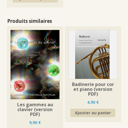
Produits similaires
Badinerie pour cor
et piano (version
PDF)
4,90
€
Les gammes au
clavier (version
Ajouter au panier
PDF)
9,90
€