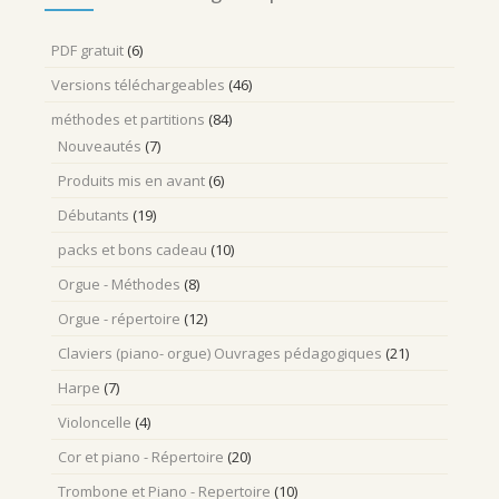
PDF gratuit
(6)
Versions téléchargeables
(46)
méthodes et partitions
(84)
Nouveautés
(7)
Produits mis en avant
(6)
Débutants
(19)
packs et bons cadeau
(10)
Orgue - Méthodes
(8)
Orgue - répertoire
(12)
Claviers (piano- orgue) Ouvrages pédagogiques
(21)
Harpe
(7)
Violoncelle
(4)
Cor et piano - Répertoire
(20)
Trombone et Piano - Repertoire
(10)