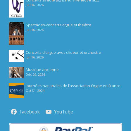
Concerts avec le Big Band Villeneuve Jazz
Juil 16, 2026
Spectacles-concerts orgue et théâtre
Juil 16, 2026
Concerts d’orgue avec choeur et orchestre
Juil 16, 2026
Musique ancienne
Déc 29, 2024
Journées nationales de l’association Orgue en France
Oct 31, 2024
Facebook
YouTube