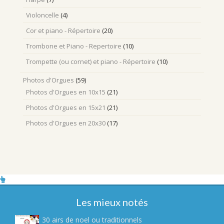
Violoncelle
(4)
Cor et piano - Répertoire
(20)
Trombone et Piano - Repertoire
(10)
Trompette (ou cornet) et piano - Répertoire
(10)
Photos d'Orgues
(59)
Photos d'Orgues en 10x15
(21)
Photos d'Orgues en 15x21
(21)
Photos d'Orgues en 20x30
(17)
Les mieux notés
30 airs de noel ou traditionnels