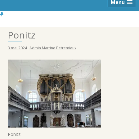
Menu
Ponitz
3 mai 2024
Admin Martine Betremieux
Ponitz