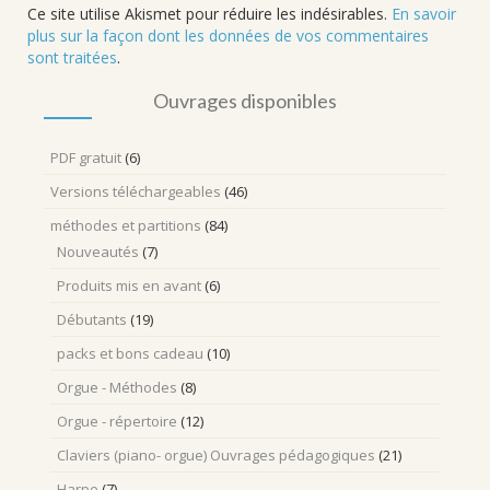
Ce site utilise Akismet pour réduire les indésirables.
En savoir
plus sur la façon dont les données de vos commentaires
sont traitées
.
Ouvrages disponibles
PDF gratuit
(6)
Versions téléchargeables
(46)
méthodes et partitions
(84)
Nouveautés
(7)
Produits mis en avant
(6)
Débutants
(19)
packs et bons cadeau
(10)
Orgue - Méthodes
(8)
Orgue - répertoire
(12)
Claviers (piano- orgue) Ouvrages pédagogiques
(21)
Harpe
(7)