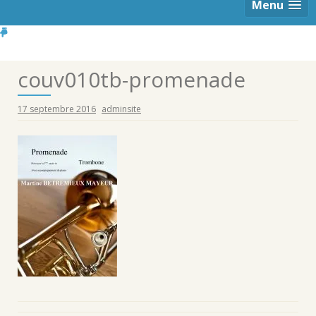
Menu
couv010tb-promenade
17 septembre 2016
adminsite