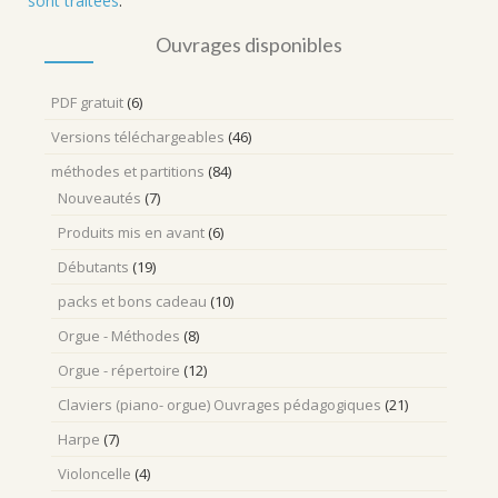
sont traitées
.
Ouvrages disponibles
PDF gratuit
(6)
Versions téléchargeables
(46)
méthodes et partitions
(84)
Nouveautés
(7)
Produits mis en avant
(6)
Débutants
(19)
packs et bons cadeau
(10)
Orgue - Méthodes
(8)
Orgue - répertoire
(12)
Claviers (piano- orgue) Ouvrages pédagogiques
(21)
Harpe
(7)
Violoncelle
(4)