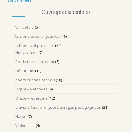
sont traitées
.
Ouvrages disponibles
PDF gratuit
(6)
Versions téléchargeables
(46)
méthodes et partitions
(84)
Nouveautés
(7)
Produits mis en avant
(6)
Débutants
(19)
packs et bons cadeau
(10)
Orgue - Méthodes
(8)
Orgue - répertoire
(12)
Claviers (piano- orgue) Ouvrages pédagogiques
(21)
Harpe
(7)
Violoncelle
(4)