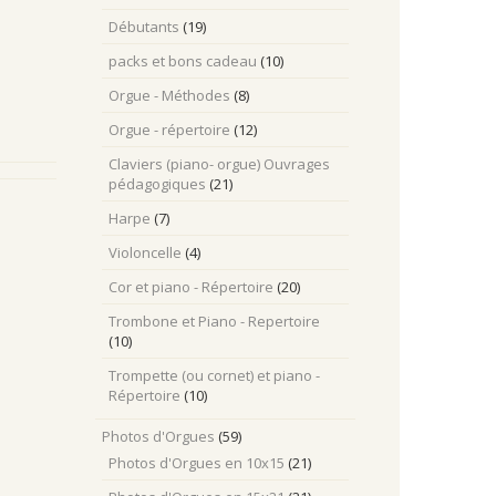
Débutants
(19)
packs et bons cadeau
(10)
Orgue - Méthodes
(8)
Orgue - répertoire
(12)
Claviers (piano- orgue) Ouvrages
pédagogiques
(21)
Harpe
(7)
Violoncelle
(4)
Cor et piano - Répertoire
(20)
Trombone et Piano - Repertoire
(10)
Trompette (ou cornet) et piano -
Répertoire
(10)
Photos d'Orgues
(59)
Photos d'Orgues en 10x15
(21)