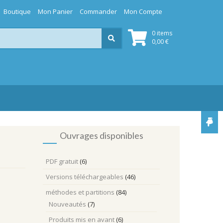
Boutique
Mon Panier
Commander
Mon Compte
0 items
0,00
€
Ouvrages disponibles
PDF gratuit
(6)
Versions téléchargeables
(46)
méthodes et partitions
(84)
Nouveautés
(7)
Produits mis en avant
(6)