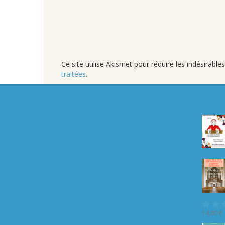
Ce site utilise Akismet pour réduire les indésirable
traitées
.
14,00
€
Not