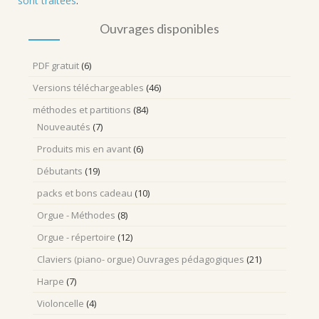
sont traitées
.
Ouvrages disponibles
PDF gratuit
(6)
Versions téléchargeables
(46)
méthodes et partitions
(84)
Nouveautés
(7)
Produits mis en avant
(6)
Débutants
(19)
packs et bons cadeau
(10)
Orgue - Méthodes
(8)
Orgue - répertoire
(12)
Claviers (piano- orgue) Ouvrages pédagogiques
(21)
Harpe
(7)
Violoncelle
(4)