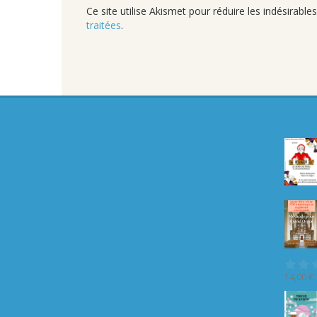
Ce site utilise Akismet pour réduire les indésirable
traitées
.
14,00
€
Not
5