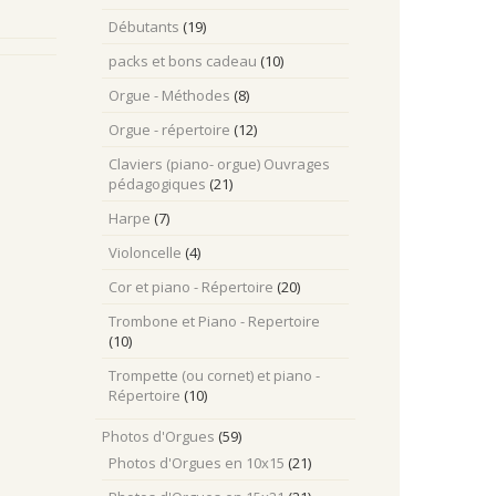
Débutants
(19)
packs et bons cadeau
(10)
Orgue - Méthodes
(8)
Orgue - répertoire
(12)
Claviers (piano- orgue) Ouvrages
pédagogiques
(21)
Harpe
(7)
Violoncelle
(4)
Cor et piano - Répertoire
(20)
Trombone et Piano - Repertoire
(10)
Trompette (ou cornet) et piano -
Répertoire
(10)
Photos d'Orgues
(59)
Photos d'Orgues en 10x15
(21)