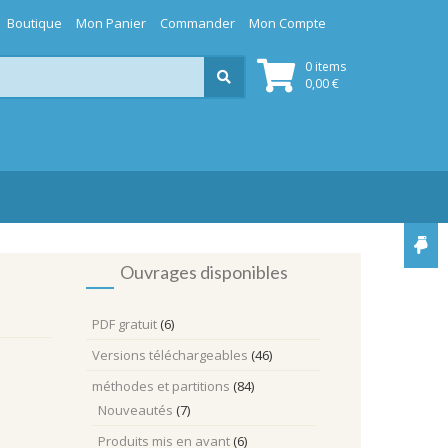
Boutique
Mon Panier
Commander
Mon Compte
0 items
0,00
€
Ouvrages disponibles
PDF gratuit
(6)
Versions téléchargeables
(46)
méthodes et partitions
(84)
Nouveautés
(7)
Produits mis en avant
(6)