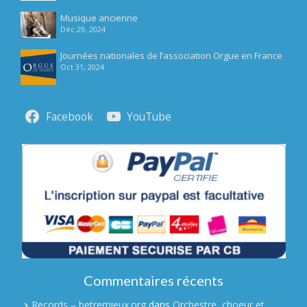
Musique ancienne
Déc 29, 2024
Journées nationales de l’association Orgue en France
Oct 31, 2024
Facebook
YouTube
Commentaires récents
Records – betremieux.org
dans
Orchestre, choeur et