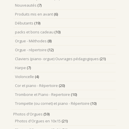
Nouveautés
(7)
Produits mis en avant
(6)
Débutants
(19)
packs et bons cadeau
(10)
Orgue - Méthodes
(8)
Orgue - répertoire
(12)
Claviers (piano- orgue) Ouvrages pédagogiques
(21)
Harpe
(7)
Violoncelle
(4)
Cor et piano - Répertoire
(20)
Trombone et Piano - Repertoire
(10)
Trompette (ou cornet) et piano - Répertoire
(10)
Photos d'Orgues
(59)
Photos d'Orgues en 10x15
(21)