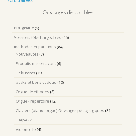
sont traitées
.
Ouvrages disponibles
PDF gratuit
(6)
Versions téléchargeables
(46)
méthodes et partitions
(84)
Nouveautés
(7)
Produits mis en avant
(6)
Débutants
(19)
packs et bons cadeau
(10)
Orgue - Méthodes
(8)
Orgue - répertoire
(12)
Claviers (piano- orgue) Ouvrages pédagogiques
(21)
Harpe
(7)
Violoncelle
(4)