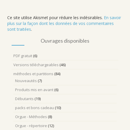
Ce site utilise Akismet pour réduire les indésirables.
En savoir
plus sur la façon dont les données de vos commentaires
sont traitées
.
Ouvrages disponibles
PDF gratuit
(6)
Versions téléchargeables
(46)
méthodes et partitions
(84)
Nouveautés
(7)
Produits mis en avant
(6)
Débutants
(19)
packs et bons cadeau
(10)
Orgue - Méthodes
(8)
Orgue - répertoire
(12)