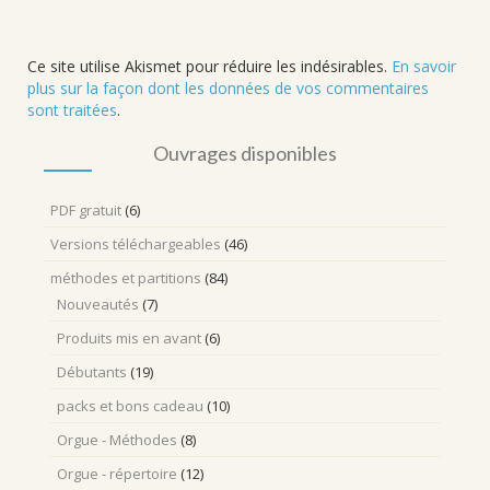
Ce site utilise Akismet pour réduire les indésirables.
En savoir
plus sur la façon dont les données de vos commentaires
sont traitées
.
Ouvrages disponibles
PDF gratuit
(6)
Versions téléchargeables
(46)
méthodes et partitions
(84)
Nouveautés
(7)
Produits mis en avant
(6)
Débutants
(19)
packs et bons cadeau
(10)
Orgue - Méthodes
(8)
Orgue - répertoire
(12)