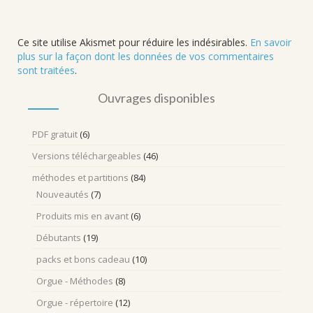
Ce site utilise Akismet pour réduire les indésirables.
En savoir
plus sur la façon dont les données de vos commentaires
sont traitées
.
Ouvrages disponibles
PDF gratuit
(6)
Versions téléchargeables
(46)
méthodes et partitions
(84)
Nouveautés
(7)
Produits mis en avant
(6)
Débutants
(19)
packs et bons cadeau
(10)
Orgue - Méthodes
(8)
Orgue - répertoire
(12)