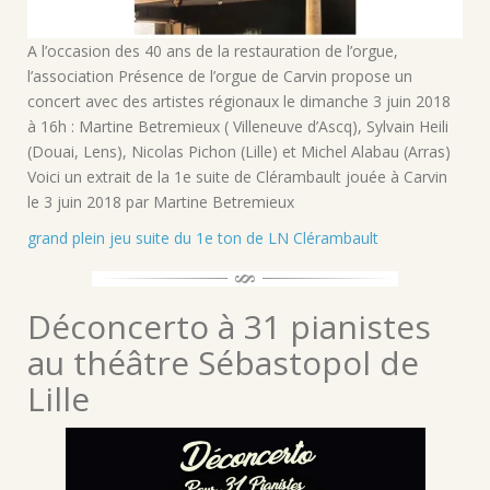
A l’occasion des 40 ans de la restauration de l’orgue,
l’association Présence de l’orgue de Carvin propose un
concert avec des artistes régionaux le dimanche 3 juin 2018
à 16h : Martine Betremieux ( Villeneuve d’Ascq), Sylvain Heili
(Douai, Lens), Nicolas Pichon (Lille) et Michel Alabau (Arras)
Voici un extrait de la 1e suite de Clérambault jouée à Carvin
le 3 juin 2018 par Martine Betremieux
grand plein jeu suite du 1e ton de LN Clérambault
Déconcerto à 31 pianistes
au théâtre Sébastopol de
Lille