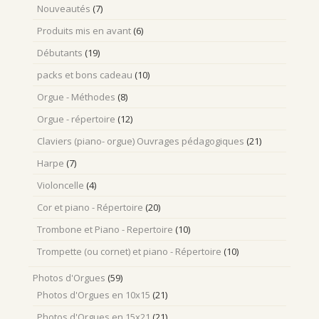
Nouveautés
(7)
Produits mis en avant
(6)
Débutants
(19)
packs et bons cadeau
(10)
Orgue - Méthodes
(8)
Orgue - répertoire
(12)
Claviers (piano- orgue) Ouvrages pédagogiques
(21)
Harpe
(7)
Violoncelle
(4)
Cor et piano - Répertoire
(20)
Trombone et Piano - Repertoire
(10)
Trompette (ou cornet) et piano - Répertoire
(10)
Photos d'Orgues
(59)
Photos d'Orgues en 10x15
(21)
Photos d'Orgues en 15x21
(21)