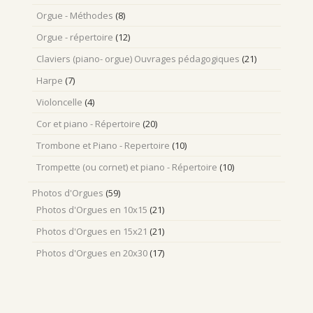
Orgue - Méthodes
(8)
Orgue - répertoire
(12)
Claviers (piano- orgue) Ouvrages pédagogiques
(21)
Harpe
(7)
Violoncelle
(4)
Cor et piano - Répertoire
(20)
Trombone et Piano - Repertoire
(10)
Trompette (ou cornet) et piano - Répertoire
(10)
Photos d'Orgues
(59)
Photos d'Orgues en 10x15
(21)
Photos d'Orgues en 15x21
(21)
Photos d'Orgues en 20x30
(17)