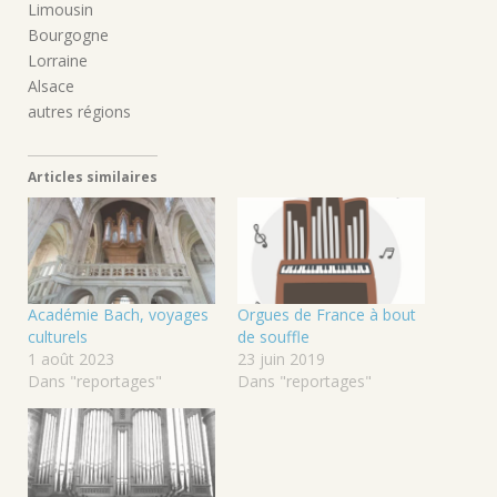
Limousin
Bourgogne
Lorraine
Alsace
autres régions
Articles similaires
Académie Bach, voyages
Orgues de France à bout
culturels
de souffle
1 août 2023
23 juin 2019
Dans "reportages"
Dans "reportages"