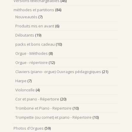
Versions téléchargeables
(46)
méthodes et partitions
(84)
Nouveautés
(7)
Produits mis en avant
(6)
Débutants
(19)
packs et bons cadeau
(10)
Orgue - Méthodes
(8)
Orgue - répertoire
(12)
Claviers (piano- orgue) Ouvrages pédagogiques
(21)
Harpe
(7)
Violoncelle
(4)
Cor et piano - Répertoire
(20)
Trombone et Piano - Repertoire
(10)
Trompette (ou cornet) et piano - Répertoire
(10)
Photos d'Orgues
(59)