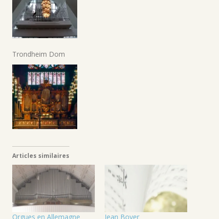
Trondheim Dom
Articles similaires
Orgues en Allemagne
Jean Boyer