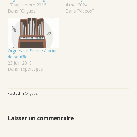
17 septembre 2016
4 mai 2024
Dans "Orgues"
Dans "Vidéos"
Orgues de France à bout
de souffle
23 juin 2019
Dans "reportages"
Posted in
Orgues
Laisser un commentaire