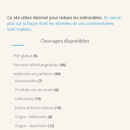
Ce site utilise Akismet pour réduire les indésirables.
En savoir
plus sur la façon dont les données de vos commentaires
sont traitées
.
Ouvrages disponibles
PDF gratuit
(6)
Versions téléchargeables
(46)
méthodes et partitions
(84)
Nouveautés
(7)
Produits mis en avant
(6)
Débutants
(19)
packs et bons cadeau
(10)
Orgue - Méthodes
(8)
Orgue - répertoire
(12)