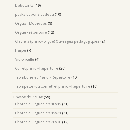
Débutants
(19)
packs et bons cadeau
(10)
Orgue - Méthodes
(8)
Orgue - répertoire
(12)
Claviers (piano- orgue) Ouvrages pédagogiques
(21)
Harpe
(7)
Violoncelle
(4)
Cor et piano - Répertoire
(20)
Trombone et Piano - Repertoire
(10)
Trompette (ou cornet) et piano - Répertoire
(10)
Photos d'Orgues
(59)
Photos d'Orgues en 10x15
(21)
Photos d'Orgues en 15x21
(21)
Photos d'Orgues en 20x30
(17)