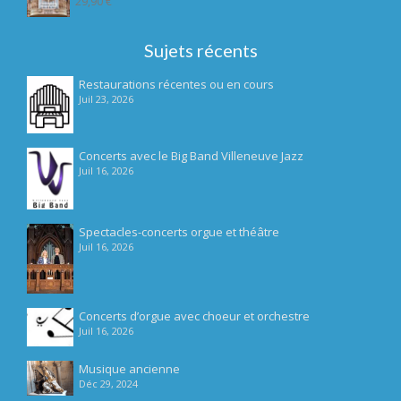
29,90
€
Sujets récents
Restaurations récentes ou en cours
Juil 23, 2026
Concerts avec le Big Band Villeneuve Jazz
Juil 16, 2026
Spectacles-concerts orgue et théâtre
Juil 16, 2026
Concerts d’orgue avec choeur et orchestre
Juil 16, 2026
Musique ancienne
Déc 29, 2024