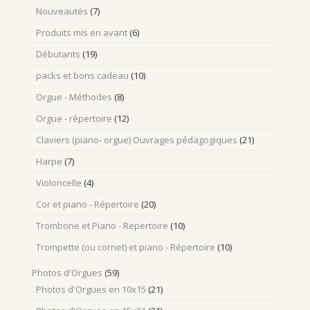
Nouveautés
(7)
Produits mis en avant
(6)
Débutants
(19)
packs et bons cadeau
(10)
Orgue - Méthodes
(8)
Orgue - répertoire
(12)
Claviers (piano- orgue) Ouvrages pédagogiques
(21)
Harpe
(7)
Violoncelle
(4)
Cor et piano - Répertoire
(20)
Trombone et Piano - Repertoire
(10)
Trompette (ou cornet) et piano - Répertoire
(10)
Photos d'Orgues
(59)
Photos d'Orgues en 10x15
(21)