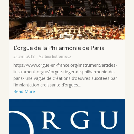
L’orgue de la Philarmonie de Paris
24 avril 2018
Martine Betremieux
https://www.orgue-en-france.org/linstrument/articles-
linstrument-orgue/lorgue-rieger-de-philharmonie-de-
paris/ une vague de créations d’oeuvres suscitées par
l’implantation croissante d’orgues...
Read More