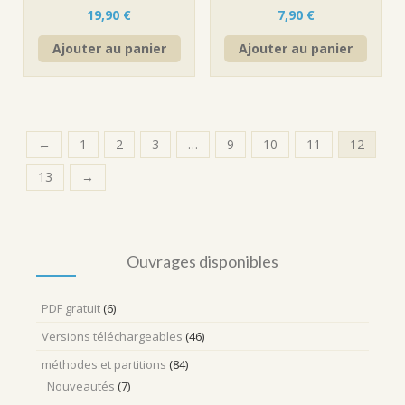
19,90
€
7,90
€
Ajouter au panier
Ajouter au panier
←
1
2
3
…
9
10
11
12
13
→
Ouvrages disponibles
PDF gratuit
(6)
Versions téléchargeables
(46)
méthodes et partitions
(84)
Nouveautés
(7)