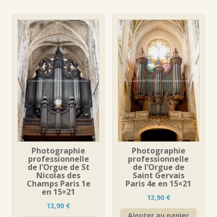
Photographie
Photographie
professionnelle
professionnelle
de l’Orgue de St
de l’Orgue de
Nicolas des
Saint Gervais
Champs Paris 1e
Paris 4e en 15×21
en 15×21
13,90
€
13,90
€
Ajouter au panier