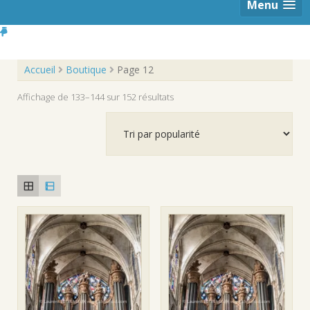
Menu
Accueil
Boutique
Page 12
Trié
Affichage de 133–144 sur 152 résultats
par
popularité