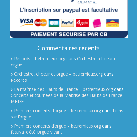
Commentaires récents
Records – betremieux.org
dans
Orchestre, choeur et
orgue
Orchestre, choeur et orgue – betremieux.org
dans
Records
La maîtrise des Hauts de France – betremieux.org
dans
Concerts et tournées de la Maîtrise des Hauts de France
MHDF
Premiers concerts d’orgue – betremieux.org
dans
Liens
sur l’orgue
Premiers concerts d’orgue – betremieux.org
dans
festival d’été Orgue Vivant