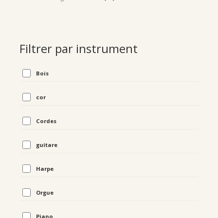
Filtrer par instrument
Bois
cor
Cordes
guitare
Harpe
Orgue
Piano