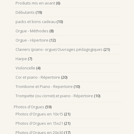
Produits mis en avant
(6)
Débutants
(19)
packs et bons cadeau
(10)
Orgue - Méthodes
(8)
Orgue - répertoire
(12)
Claviers (piano- orgue) Ouvrages pédagogiques
(21)
Harpe
(7)
Violoncelle
(4)
Cor et piano - Répertoire
(20)
Trombone et Piano - Repertoire
(10)
Trompette (ou cornet) et piano - Répertoire
(10)
Photos d'Orgues
(59)
Photos d'Orgues en 10x15
(21)
Photos d'Orgues en 15x21
(21)
Photos d'Orgues en 20x30
(17)